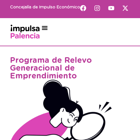
Concejalía de Impulso Económico
Programa de Relevo
Generacional de
Emprendimiento