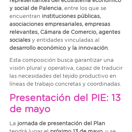
representantes del ecosistema económico
y social de Palencia
, entre los que se
encuentran
instituciones públicas,
asociaciones empresariales, empresas
relevantes, Cámara de Comercio, agentes
sociales
y entidades vinculadas al
desarrollo económico y la innovación
.
Esta composición busca garantizar una
visión plural y operativa, capaz de traducir
las necesidades del tejido productivo en
líneas de trabajo concretas y coordinadas.
Presentación del PIE: 13
de mayo
La
jornada de presentación del Plan
tendrá lugar el
próximo 13 de mayo
, y se