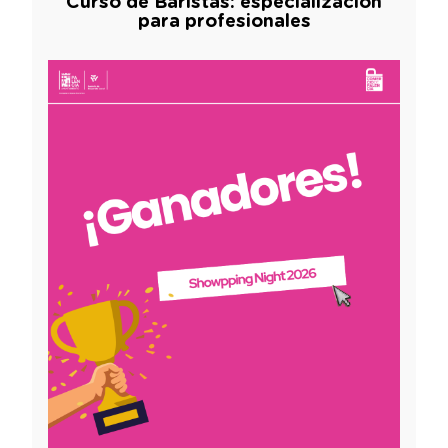
Curso de Baristas: especialización
para profesionales