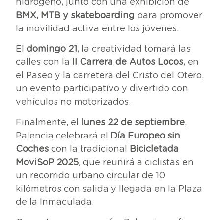
hidrógeno, junto con una exhibición de
BMX, MTB y skateboarding
para promover
la movilidad activa entre los jóvenes.
El
domingo 21
, la creatividad tomará las
calles con la
II Carrera de Autos Locos
, en
el Paseo y la carretera del Cristo del Otero,
un evento participativo y divertido con
vehículos no motorizados.
Finalmente, el
lunes 22 de septiembre
,
Palencia celebrará el
Día Europeo sin
Coches
con la tradicional
Bicicletada
MoviSoP 2025
, que reunirá a ciclistas en
un recorrido urbano circular de 10
kilómetros con salida y llegada en la Plaza
de la Inmaculada.