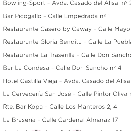
Bowling-Sport – Avda. Casado del Alisal nº 
Bar Picogallo – Calle Empedrada nº 1
Restaurante Casero by Caway – Calle Mayor
Restaurante Gloria Bendita – Calle La Puebl
Restaurante La Traserilla – Calle Don Sancho
Bar La Condesa – Calle Don Sancho nº 4
Hotel Castilla Vieja – Avda. Casado del Alisa
La Cervecería San José – Calle Pintor Oliva 
Rte. Bar Kopa – Calle Los Manteros 2, 4
La Brasería – Calle Cardenal Almaraz 17