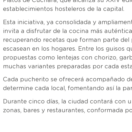
Platos de Cuchara, que alcanza su XXIV edi
establecimientos hosteleros de la capital.
Esta iniciativa, ya consolidada y ampliament
invita a disfrutar de la cocina más auténtica
recuperando recetas que forman parte del 
escasean en los hogares. Entre los guisos 
propuestas como lentejas con chorizo, garb
muchas variantes preparadas por cada esta
Cada pucherito se ofrecerá acompañado de 
determine cada local, fomentando así la par
Durante cinco días, la ciudad contará con un
zonas, bares y restaurantes, conformada p