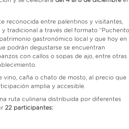
ción y se celebrará
del 4 al 8 de diciembre
en
e reconocida entre palentinos y visitantes,
 y tradicional a través del formato “Pucherito
patrimonio gastronómico local y que hoy en 
que podrán degustarse se encuentran
anzos con callos o sopas de ajo, entre otras
blecimiento.
vino, caña o chato de mosto, al precio que
ticipación amplia y accesible.
a ruta culinaria distribuida por diferentes
or
22 participantes: