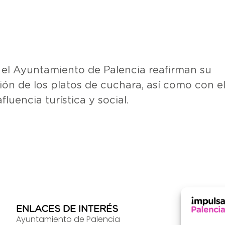
y el Ayuntamiento de Palencia reafirman su
n de los platos de cuchara, así como con e
luencia turística y social.
ENLACES DE INTERÉS
INF
Ayuntamiento de Palencia
Pl. d