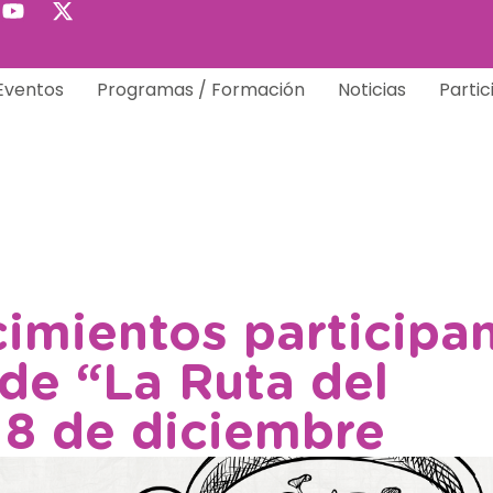
Eventos
Programas / Formación
Noticias
Partic
imientos participa
 de “La Ruta del
l 8 de diciembre