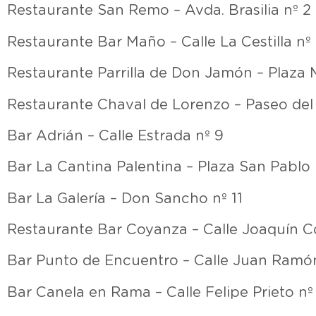
Restaurante San Remo – Avda. Brasilia nº 2
Restaurante Bar Maño – Calle La Cestilla nº
Restaurante Parrilla de Don Jamón – Plaza M
Restaurante Chaval de Lorenzo – Paseo del 
Bar Adrián – Calle Estrada nº 9
Bar La Cantina Palentina – Plaza San Pablo
Bar La Galería – Don Sancho nº 11
Restaurante Bar Coyanza – Calle Joaquín Co
Bar Punto de Encuentro – Calle Juan Ramón
Bar Canela en Rama – Calle Felipe Prieto nº