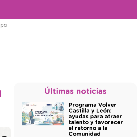
ipa
n
Últimas noticias
Programa Volver
Castilla y León:
ayudas para atraer
talento y favorecer
el retorno a la
Comunidad