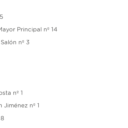
 5
ayor Principal nº 14
Salón nº 3
sta nº 1
 Jiménez nº 1
 8