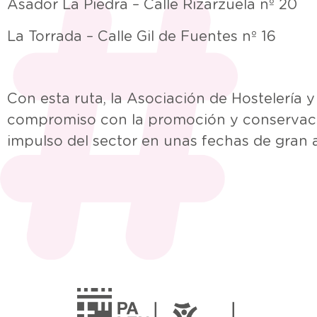
Asador La Piedra – Calle Rizarzuela nº 20
La Torrada – Calle Gil de Fuentes nº 16
Con esta ruta, la Asociación de Hostelería 
compromiso con la promoción y conservació
impulso del sector en unas fechas de gran af