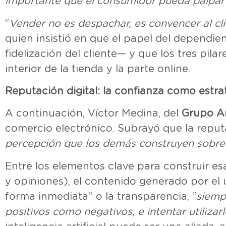
importante que el consumidor pueda palpar 
“
Vender no es despachar, es convencer al cli
quien insistió en que el papel del dependi
fidelización del cliente— y que los tres pila
interior de la tienda y la parte online.
Reputación digital: la confianza como estra
A continuación, Víctor Medina, del
Grupo A
comercio electrónico. Subrayó que la reput
percepción que los demás construyen sobre 
Entre los elementos clave para construir es
y opiniones), el contenido generado por el us
forma inmediata” o la transparencia, “
siemp
positivos como negativos, e intentar utilizar