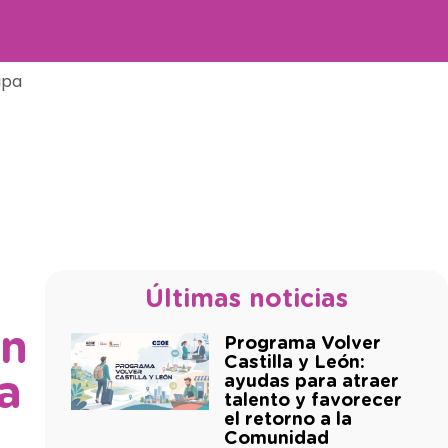
ipa
Últimas noticias
un
Programa Volver
Castilla y León:
a
ayudas para atraer
talento y favorecer
el retorno a la
Comunidad