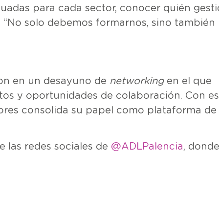
cuadas para cada sector, conocer quién gest
a: “No solo debemos formarnos, sino también
aron en un desayuno de
networking
en el que
tos y oportunidades de colaboración. Con es
ores consolida su papel como plataforma de
e las redes sociales de
@ADLPalencia
, dond