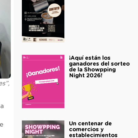
¡Aquí están los
ganadores del sorteo
de la Showpping
Night 2026!
es”,
ma
Un centenar de
de
comercios y
establecimientos