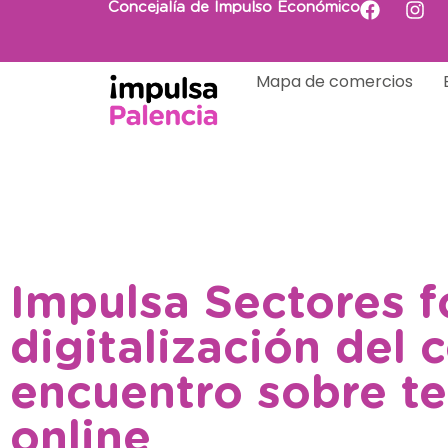
Concejalía de Impulso Económico
Mapa de comercios
Impulsa Sectores f
digitalización del 
encuentro sobre te
online