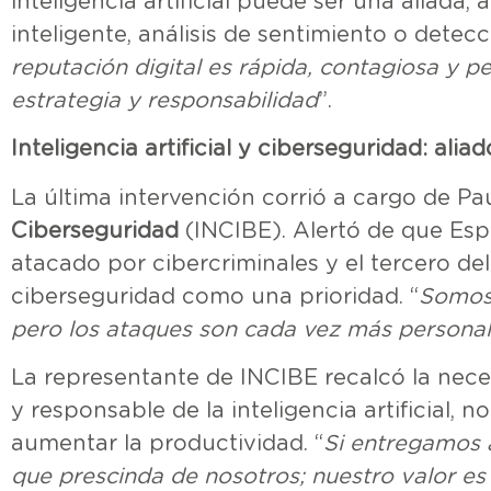
inteligencia artificial puede ser una aliada
inteligente, análisis de sentimiento o dete
reputación digital es rápida, contagiosa y p
estrategia y responsabilidad
”.
Inteligencia artificial y ciberseguridad: alia
La última intervención corrió a cargo de Pau
Ciberseguridad
(INCIBE). Alertó de que Es
atacado por cibercriminales y el tercero d
ciberseguridad como una prioridad. “
Somos 
pero los ataques son cada vez más persona
La representante de INCIBE recalcó la nece
y responsable de la inteligencia artificial, n
aumentar la productividad. “
Si entregamos a
que prescinda de nosotros; nuestro valor es