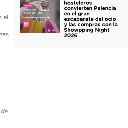
hosteleros
convierten Palencia
en el gran
 el
escaparate del ocio
y las compras con la
Showpping Night
anas
2026
 de