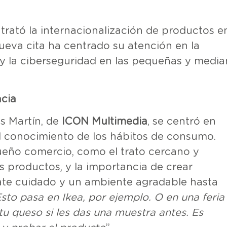
trató la internacionalización de productos en
ueva cita ha centrado su atención en la
e y la ciberseguridad en las pequeñas y medi
ncia
s Martín, de
ICON Multimedia
, se centró en
del conocimiento de los hábitos de consumo.
ueño comercio, como el trato cercano y
os productos, y la importancia de crear
rate cuidado y un ambiente agradable hasta
sto pasa en Ikea, por ejemplo. O en una feria
u queso si les das una muestra antes. Es