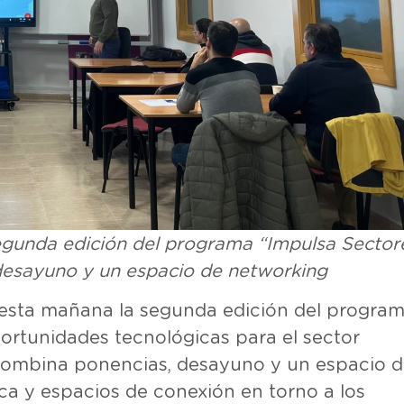
segunda edición del programa “Impulsa Sector
 desayuno y un espacio de networking
 esta mañana la segunda edición del progra
portunidades tecnológicas para el sector
 combina ponencias, desayuno y un espacio 
ca y espacios de conexión en torno a los