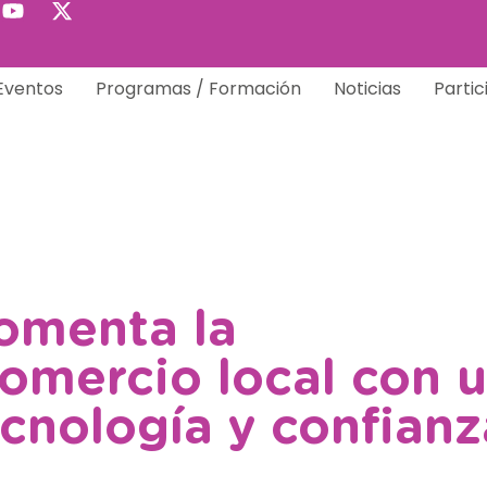
Eventos
Programas / Formación
Noticias
Partic
omenta la
comercio local con 
cnología y confianz