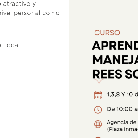
 atractivo y
nivel personal como
o Local