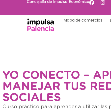
Concejalía de Impulso Económico
Mapa de comercios
YO CONECTO – AP
MANEJAR TUS RE
SOCIALES
Curso práctico para aprender a utilizar las 