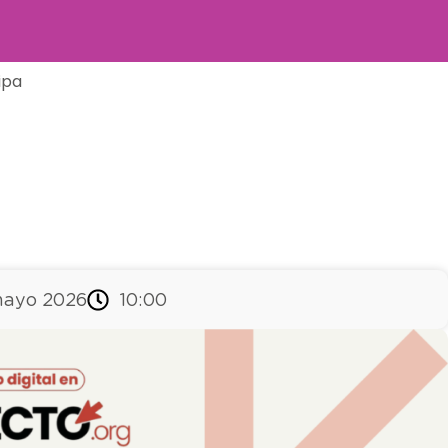
ipa
mayo 2026
10:00