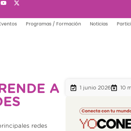
Eventos
Programas / Formación
Noticias
Partic
RENDE A
1 junio 2026
10 
DES
principales redes