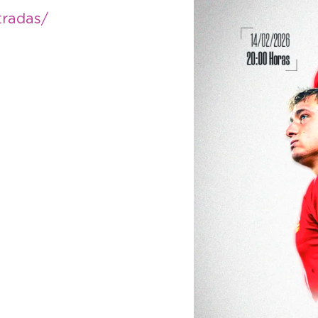
tradas/