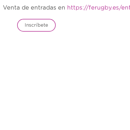
Venta de entradas en
https://ferugby.es/en
Inscríbete