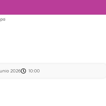
ipa
junio 2026
10:00