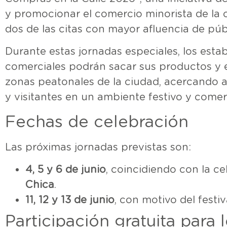
y promocionar el comercio minorista de la
dos de las citas con mayor afluencia de púb
Durante estas jornadas especiales, los esta
comerciales podrán sacar sus productos y e
zonas peatonales de la ciudad, acercando as
y visitantes en un ambiente festivo y comerc
Fechas de celebración
Las próximas jornadas previstas son:
4, 5 y 6 de junio
, coincidiendo con la c
Chica
.
11, 12 y 13 de junio
, con motivo del festi
Participación gratuita para