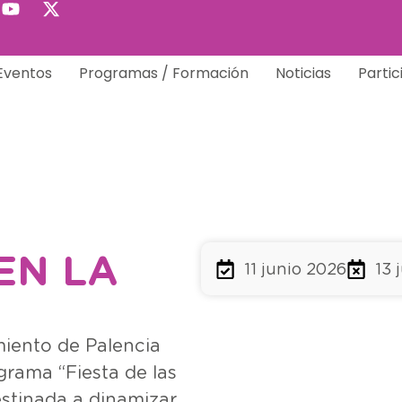
Eventos
Programas / Formación
Noticias
Partic
EN LA
11 junio 2026
13 
miento de Palencia
rama “Fiesta de las
estinada a dinamizar