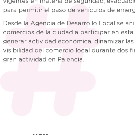
vigentes en materia de seguridad, evacuaci
para permitir el paso de vehículos de emerg
Desde la Agencia de Desarrollo Local se an
comercios de la ciudad a participar en esta 
generar actividad económica, dinamizar las c
visibilidad del comercio local durante dos 
gran actividad en Palencia.