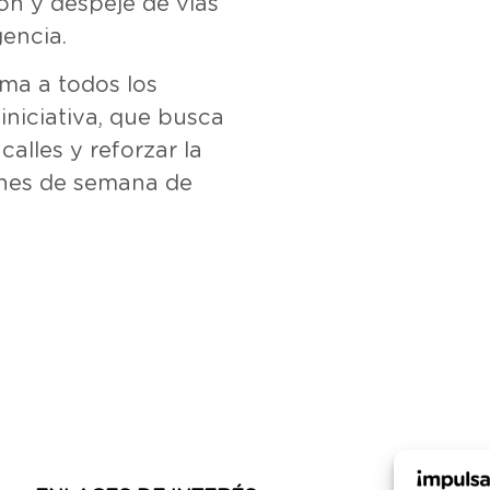
ón y despeje de vías
encia.
ima a todos los
iniciativa, que busca
alles y reforzar la
fines de semana de