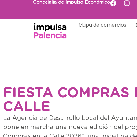
Concejalía de Impulso Económico
Mapa de comercios
FIESTA COMPRAS 
CALLE
La Agencia de Desarrollo Local del Ayunta
pone en marcha una nueva edición del prog
Compras en la Calle 2026”, una iniciativa d