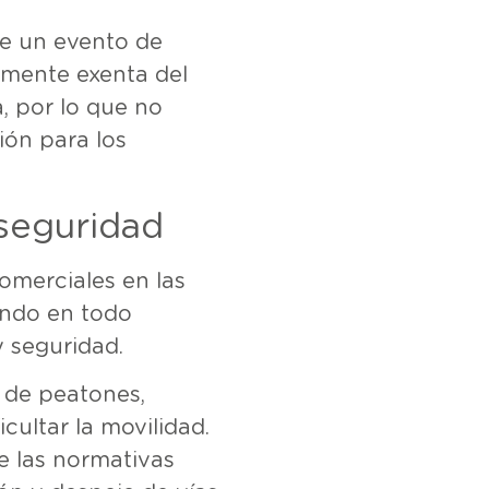
de un evento de
almente exenta del
, por lo que no
ión para los
seguridad
omerciales en las
ando en todo
 seguridad.
o de peatones,
cultar la movilidad.
 las normativas