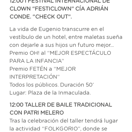
12:00 I FESTIVAL INTERNACIONAL DE
CLOWN “FESTICLOWN” CÍA ADRIÁN
CONDE. “CHECK OUT”.
La vida de Eugenio transcurre en el
vestíbulo de un hotel, entre maletas sueña
con dejarle a sus hijos un futuro mejor…
Premio OH! al “MEJOR ESPECTÁCULO
PARA LA INFANCIA”
Premio FETÉN a “MEJOR
INTERPRETACIÓN”
Todos los públicos. Duración 50’
Lugar: Plaza de la Inmaculada.
12:00 TALLER DE BAILE TRADICIONAL
CON PATRI MELERO
Tras la celebración del taller tendrá lugar
la actividad “FOLKGORIO”, donde se