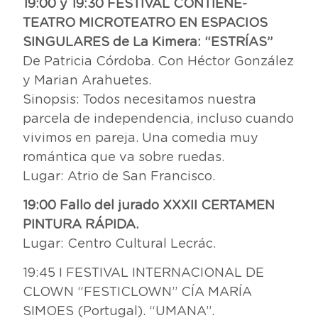
19:00 y 19:30 FESTIVAL CONTIENE-
TEATRO MICROTEATRO EN ESPACIOS
SINGULARES de La Kimera: “ESTRÍAS”
De Patricia Córdoba. Con Héctor González
y Marian Arahuetes.
Sinopsis: Todos necesitamos nuestra
parcela de independencia, incluso cuando
vivimos en pareja. Una comedia muy
romántica que va sobre ruedas.
Lugar: Atrio de San Francisco.
19:00 Fallo del jurado XXXII CERTAMEN
PINTURA RÁPIDA.
Lugar: Centro Cultural Lecrác.
19:45 I FESTIVAL INTERNACIONAL DE
CLOWN “FESTICLOWN” CÍA MARÍA
SIMOES (Portugal). “UMANA”.