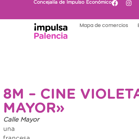
Concejalía de Impulso Económico
Mapa de comercios
8M – CINE VIOLET
MAYOR»
Calle Mayor
e
una pel
france