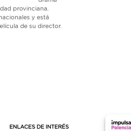
udad provinciana.
nacionales y está
ícula de su director.
ENLACES DE INTERÉS
INF