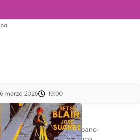
ipa
6 marzo 2026
19:00
spano-
lanco