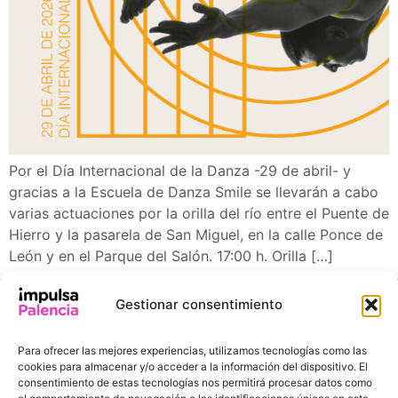
Por el Día Internacional de la Danza -29 de abril- y
gracias a la Escuela de Danza Smile se llevarán a cabo
varias actuaciones por la orilla del río entre el Puente de
Hierro y la pasarela de San Miguel, en la calle Ponce de
León y en el Parque del Salón. 17:00 h. Orilla […]
Gestionar consentimiento
INFORMACIÓN
ENLACES DE
DE
INTERÉS
Para ofrecer las mejores experiencias, utilizamos tecnologías como las
CONTACTO
Ayuntamiento de
cookies para almacenar y/o acceder a la información del dispositivo. El
Pl. de la
Palencia
consentimiento de estas tecnologías nos permitirá procesar datos como