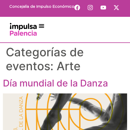
Concejalía de Impulso Económico
Categorías de
eventos:
Arte
Día mundial de la Danza